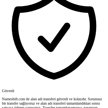
Güvenli
Nameshift.com ile alan adı transferi güvenli ve kolaydır. Sorunsuz
bir transfer sağlıyoruz ve alan adı transferi tamamlandıktan sonra
satıcıya ödeme yapıyoruz. Transfer tamamlanamazsa, paranızın