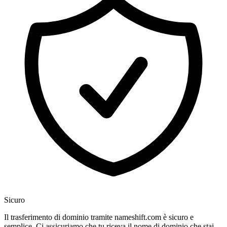
Sicuro
Il trasferimento di dominio tramite nameshift.com è sicuro e
semplice. Ci assicuriamo che tu riceva il nome di dominio che stai