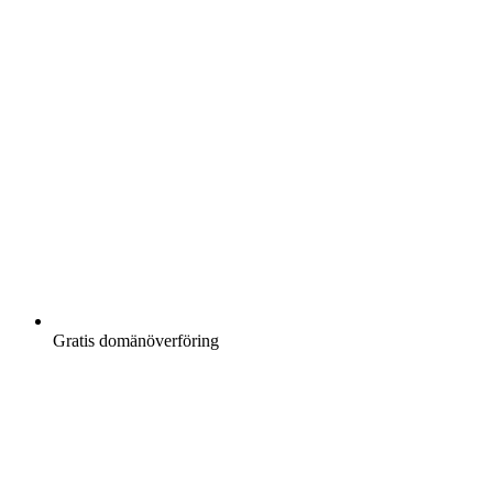
Gratis
domänöverföring